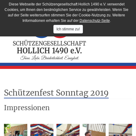
Diese Webseite der Schützengesellschaft Hollich 1490 e.V. verwendet
Cookies, um Ihnen den bestmöglichen Service zu gewährleisten. Wenn Sie
auf der Seite weitersurfen stimmen Sie der Cookie-Nutzung zu. Weitere
Informationen erhalten Sie auf der
Datenschutz-Seite
.
Ich stimme zu!
Schützenfest Sonntag 2019
Impressionen