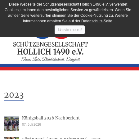
Diese Webseite der Schützengesellschaft Hollich 1490 e.V. verwendet
Cookies, um Ihnen den bestmöglichen Service zu gewährleisten. Wenn Sie
auf der Seite weitersurfen stimmen Sie der Cookie-Nutzung zu. Weitere
Informationen erhalten Sie auf der
Datenschutz-Seite
.
Ich stimme zu!
2023
Königsball 2026 Nachbericht
07. Juli 2026