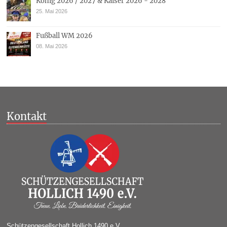
König 2026 / 2027 & Kaiser 2026 - 2028
25. Mai 2026
Fußball WM 2026
08. Mai 2026
Kontakt
Schützengesellschaft Hollich 1490 e.V.