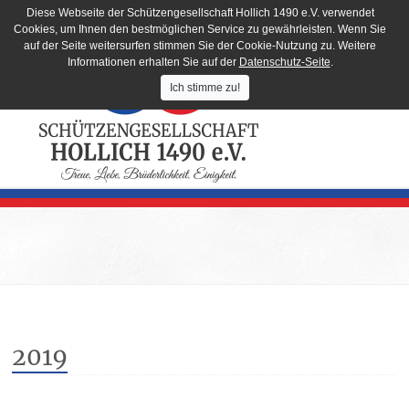
Diese Webseite der Schützengesellschaft Hollich 1490 e.V. verwendet
Cookies, um Ihnen den bestmöglichen Service zu gewährleisten. Wenn Sie
auf der Seite weitersurfen stimmen Sie der Cookie-Nutzung zu. Weitere
Informationen erhalten Sie auf der
Datenschutz-Seite
.
Ich stimme zu!
2019