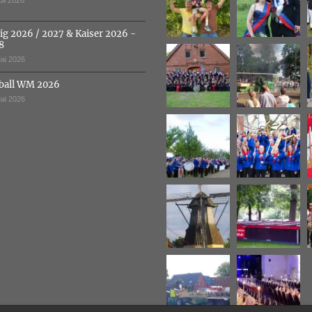
uli 2026
ig 2026 / 2027 & Kaiser 2026 -
8
ai 2026
ball WM 2026
ai 2026