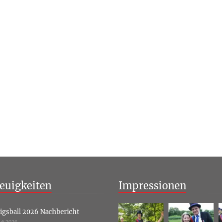
euigkeiten
Impressionen
igsball 2026 Nachbericht