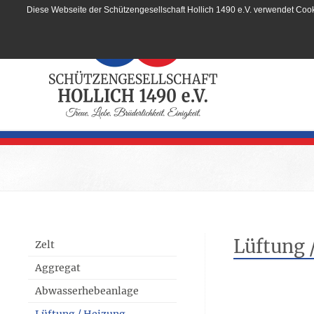
Diese Webseite der Schützengesellschaft Hollich 1490 e.V. verwendet Cook
Lüftung 
Zelt
Aggregat
Abwasserhebeanlage