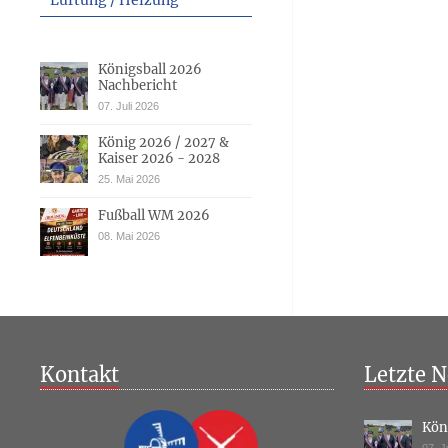
Lüftung / Heizung
Königsball 2026
Nachbericht
07. Juli 2026
König 2026 / 2027 &
Kaiser 2026 - 2028
25. Mai 2026
Fußball WM 2026
08. Mai 2026
Kontakt
Letzte N
Kön