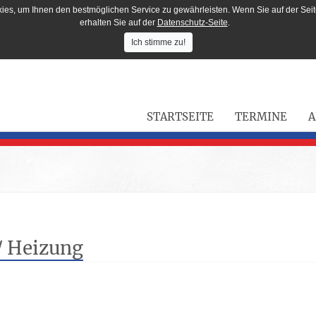
ies, um Ihnen den bestmöglichen Service zu gewährleisten. Wenn Sie auf der Seit
erhalten Sie auf der
Datenschutz-Seite
.
Ich stimme zu!
STARTSEITE
TERMINE
A
/ Heizung