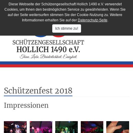
Diese Webseite der Schützengesellschaft Hollich 1490 e.V. verwendet
Cookies, um Ihnen den bestmöglichen Service zu gewährleisten. Wenn Sie
auf der Seite weitersurfen stimmen Sie der Cookie-Nutzung zu. Weitere
Informationen erhalten Sie auf der
Datenschutz-Seite
.
Ich stimme zu!
Schützenfest 2018
Impressionen