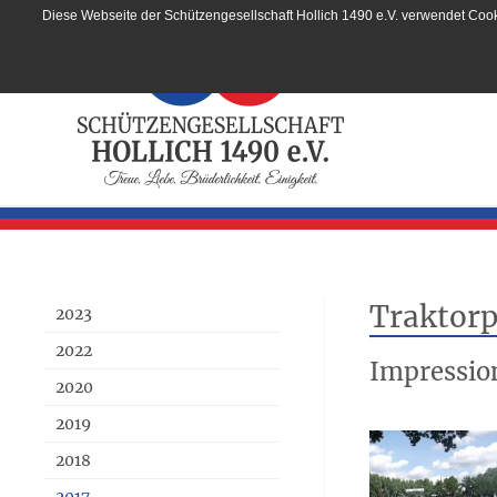
Diese Webseite der Schützengesellschaft Hollich 1490 e.V. verwendet Cook
Traktorp
2023
2022
Impressio
2020
2019
2018