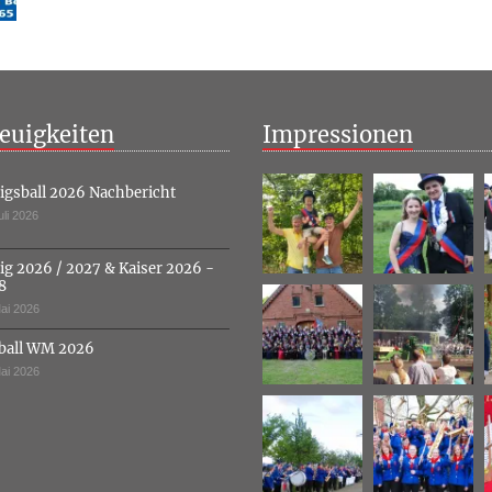
euigkeiten
Impressionen
igsball 2026 Nachbericht
uli 2026
ig 2026 / 2027 & Kaiser 2026 -
8
ai 2026
ball WM 2026
ai 2026