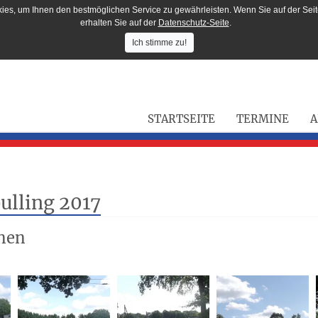
ies, um Ihnen den bestmöglichen Service zu gewährleisten. Wenn Sie auf der Seit
erhalten Sie auf der
Datenschutz-Seite
.
Ich stimme zu!
STARTSEITE
TERMINE
A
ulling 2017
nen