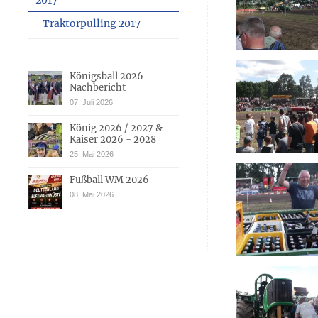
2017
Traktorpulling 2017
Königsball 2026
Nachbericht
07. Juli 2026
König 2026 / 2027 &
Kaiser 2026 - 2028
25. Mai 2026
Fußball WM 2026
08. Mai 2026