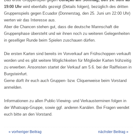
19:00 Uhr
wird ebenfalls gezeigt (Details folgen), bezüglich des dritten
Gruppenspiels gegen Ecuador (Donnerstag, den 25. Juni um 22:00 Uhr)
werten wir das Interesse aus.
Aber die Chancen stehen gut, dass die deutsche Mannschaft die
Gruppenphase übersteht und wir ihnen noch zu weiteren Gelegenheiten
in geselliger Runde beim Spielen zuschauen dürfen.
Die ersten Karten sind bereits im Vorverkauf am Frühschoppen verkauft
worden und es gibt weitere Möglichkeiten für Mitglieder Karten frühzeitig
zu erwerben. Ansonsten startet der Verkauf am 5.6. bei der Raiffeisen in
Burgsteinfurt.
Gerne dürft ihr euch auch Gruppen- bzw. Cliquenweise beim Vorstand
anmelden.
Informationen zu allen Public-Viewing- und Verkausterminen folgen in
der Whatsapp-Gruppe, sowie ggf. anderen Kanälen. Bei Fragen wendet
euch bitte an den Vorstand.
« vorheriger Beitrag
nächster Beitrag »