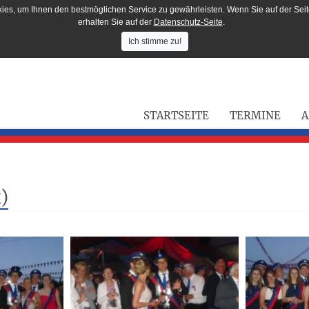
ies, um Ihnen den bestmöglichen Service zu gewährleisten. Wenn Sie auf der Seit
erhalten Sie auf der
Datenschutz-Seite
.
Ich stimme zu!
STARTSEITE
TERMINE
A
)