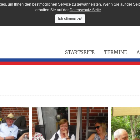
ies, um Ihnen den bestmöglichen Service zu gewährleisten. Wenn Sie auf der Seit
erhalten Sie auf der
Datenschutz-Seite
.
Ich stimme zu!
STARTSEITE
TERMINE
A