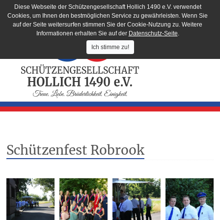
Diese Webseite der Schützengesellschaft Hollich 1490 e.V. verwendet
Cookies, um Ihnen den bestmöglichen Service zu gewährleisten. Wenn Sie
auf der Seite weitersurfen stimmen Sie der Cookie-Nutzung zu. Weitere
Informationen erhalten Sie auf der
Datenschutz-Seite
.
Ich stimme zu!
Schützenfest Robrook