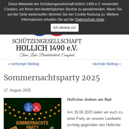
Diese Webseite der Schützengesellschaft Hollich 1490 e.V. verwendet
Cookies, um Ihnen den bestmöglichen Service zu gewährleisten. Wenn Sie
auf der Seite weitersurfen stimmen Sie der Cookie-Nutzung zu. Weitere
Informationen erhalten Sie auf der
Datenschutz-Seite
.
Ich stimme zu!
« vorheriger Beitrag
nächster Beitrag »
Sommernachtsparty 2025
17. August 2025
Hollicher drehen am Rad
Am 30.08.2025 laden wir euch zu
einer Party an unserer Landwehr
(schräg gegenüber des Hollicher