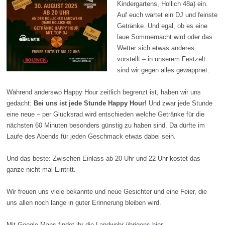
Kindergartens,
Hollich 48a)
ein.
Auf euch wartet ein DJ und feinste
Getränke. Und egal, ob es eine
laue Sommernacht wird oder das
Wetter sich etwas anderes
vorstellt – in unserem Festzelt
sind wir gegen alles gewappnet.
Während anderswo Happy Hour zeitlich begrenzt ist, haben wir uns
gedacht:
Bei uns ist jede Stunde Happy Hour!
Und zwar jede Stunde
eine neue – per Glücksrad wird entschieden welche Getränke für die
nächsten 60 Minuten besonders günstig zu haben sind. Da dürfte im
Laufe des Abends für jeden Geschmack etwas dabei sein.
Und das beste: Zwischen Einlass ab 20 Uhr und 22 Uhr kostet das
ganze nicht mal Eintritt.
Wir freuen uns viele bekannte und neue Gesichter und eine Feier, die
uns allen noch lange in guter Erinnerung bleiben wird.
Mit Google Maps findet ihr die Landwehr übrigens
hier
.